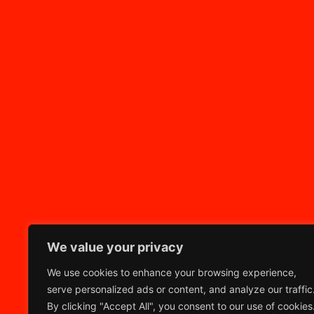
We value your privacy
We use cookies to enhance your browsing experience,
serve personalized ads or content, and analyze our traffic
By clicking "Accept All", you consent to our use of cookies